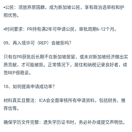
▪公民：须放弃原国籍，成为新加坡公民，享有政治选举权和护
照优势。
▪时间要求：PR持有满2年可申请公民，审批周期6-12个月。
09、再入境许可（REP）会被拒吗？
只有在PR获批后长期不在新加坡居留，或未对新加坡经济做出实
质贡献，才可能被拒。正常情况下，居住和纳税记录良好者，续
签REP很稳妥。
10、如何提高申请成功率？
材料真实且整洁：ICA会全面审核所有申请资料，包括财务、推
荐信等。
确保学历文件完整：遗失学历证书时，务必补办或提交声明信。