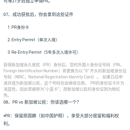
可等21岁后独立申请PR。
07、成功获批后，你会拿到这些证件
PR身份卡
Entry Permit（单次入境）
Re-Entry Permit（5年多次入境许可）
获得新加坡永久居民（PR）身份后，您的外国人身份证号码（FIN，
Foreign Identification Number）将更换为以 “S” 开头的新加坡身份证
号码（NRIC，National Registration Identity Card）。 如果日后申
请并成为新加坡公民，这个号码也会继续沿用。 PR的身份证卡片为
浅蓝色，因此常被称为“小蓝卡”；而新加坡公民的身份证则为粉红
色。
08、PR vs 新加坡公民：你该选哪一个？
▪PR：保留原国籍（如中国护照），享受大部分居留和福利权
利。