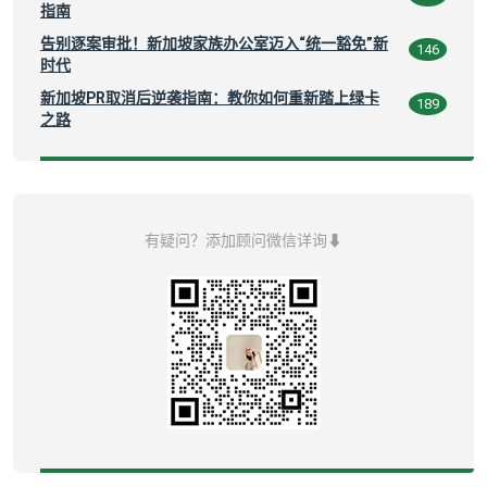
指南
告别逐案审批！新加坡家族办公室迈入“统一豁免”新
146
时代
新加坡PR取消后逆袭指南：教你如何重新踏上绿卡
189
之路
有疑问？添加顾问微信详询⬇