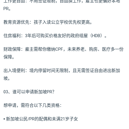
工作更自由：不用签证限制，自由换工作，雇主也更偏好本地
PR。
教育资源优先：孩子入读公立学校优先权更高。
住房福利：3年后可购买价格友好的政府组屋（HDB）。
财政保障：雇主需帮你缴纳CPF，未来养老、购房、医疗多一份
保障。
出入境便利：境内停留时间无限制，且无需签证自由进出新加
坡。
03、谁可以申请新加坡PR？
想申请，需符合以下几类资格：
▪ 新加坡公民/PR的配偶和未满21岁子女