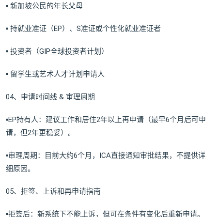
▪ 新加坡公民的年长父母
▪ 持就业准证（EP）、S准证或个性化就业准证者
▪ 投资者（GIP全球投资者计划）
▪ 留学生或艺术人才计划申请人
04、申请时间线 & 审理周期
▪EP持有人：建议工作和居住2年以上再申请（最早6个月后可申
请，但2年更稳妥）。
▪审理周期：目前大约6个月，ICA直接通知审批结果，不提供详
细原因。
05、拒签、上诉和再申请指南
▪拒签后：新系统下不能上诉，但可在条件有变化后重新申请。