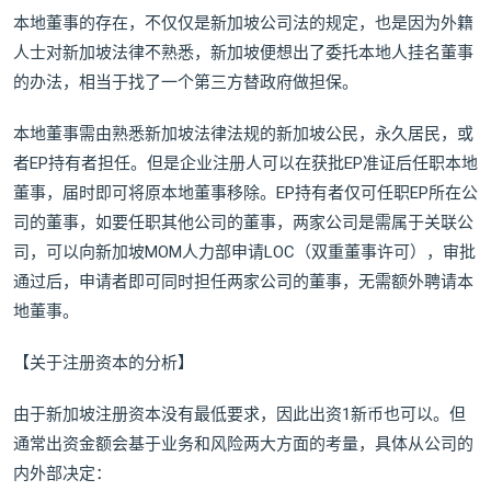
本地董事的存在，不仅仅是新加坡公司法的规定，也是因为外籍
人士对新加坡法律不熟悉，新加坡便想出了委托本地人挂名董事
的办法，相当于找了一个第三方替政府做担保。
本地董事需由熟悉新加坡法律法规的新加坡公民，永久居民，或
者EP持有者担任。但是企业注册人可以在获批EP准证后任职本地
董事，届时即可将原本地董事移除。EP持有者仅可任职EP所在公
司的董事，如要任职其他公司的董事，两家公司是需属于关联公
司，可以向新加坡MOM人力部申请LOC（双重董事许可），审批
通过后，申请者即可同时担任两家公司的董事，无需额外聘请本
地董事。
【关于注册资本的分析】
由于新加坡注册资本没有最低要求，因此出资1新币也可以。但
通常出资金额会基于业务和风险两大方面的考量，具体从公司的
内外部决定：