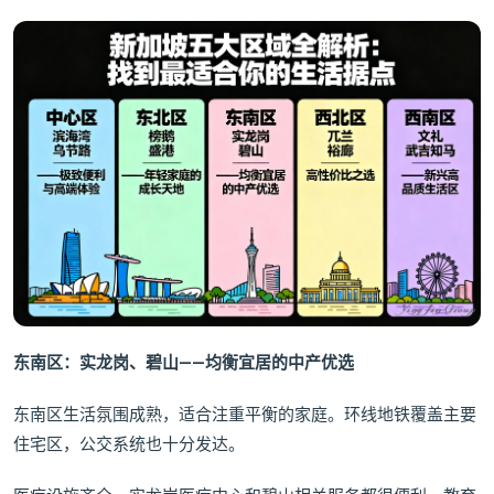
东南区：实龙岗、碧山——均衡宜居的中产优选
东南区生活氛围成熟，适合注重平衡的家庭。环线地铁覆盖主要
住宅区，公交系统也十分发达。