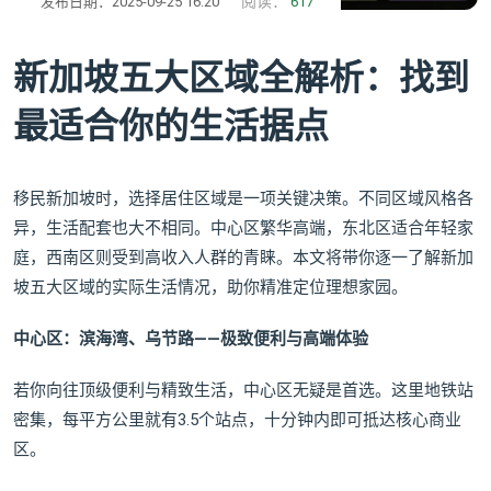
阅读：
发布日期：2025-09-25 16:20
617
新加坡五大区域全解析：找到
最适合你的生活据点
移民新加坡时，选择居住区域是一项关键决策。不同区域风格各
异，生活配套也大不相同。中心区繁华高端，东北区适合年轻家
庭，西南区则受到高收入人群的青睐。本文将带你逐一了解新加
坡五大区域的实际生活情况，助你精准定位理想家园。
中心区：滨海湾、乌节路——极致便利与高端体验
若你向往顶级便利与精致生活，中心区无疑是首选。这里地铁站
密集，每平方公里就有3.5个站点，十分钟内即可抵达核心商业
区。