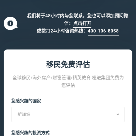
我们将于48小时内与您联系，您也可以添加顾问微
信：
点击打开
或拨打24小时咨询热线：
400-106-8058
移民免费评估
全球移民/海外房产/财富管理/精英教育 楹进集团免费为
您评估
您感兴趣的国家
新加坡
您感兴趣的投资方式