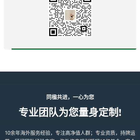
同楹共进，一心为您
专业团队为您量身定制!
10余年海外服务经验，专注高净值人群；专业资质，持牌运