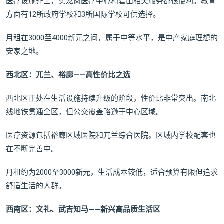
医疗设施齐全，实龙岗医疗中心和碧山相关服务都很便利。教育
方面有12所政府学校和3所国际学校可供选择。
月租在3000至4000新元之间，属于中等水平，是中产家庭理想的
安家之地。
西北区：兀兰、裕廊——高性价比之选
西北区正处在生活设施持续升级的阶段，性价比非常突出。南北
线地铁贯通全区，但公交覆盖略逊于中心区域。
医疗资源包括裕廊区域医院和兀兰综合医院。区域内学校配套也
在不断完善中。
月租约为2000至3000新元，生活成本较低，适合预算有限但追求
舒适生活的人群。
西南区：文礼、武吉知马——新兴高品质生活区