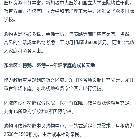
医疗资源十分丰富，新加坡中央医院和国立大学医院均位于此。
教育方面，不仅有国立大学和南洋理工大学，还汇聚了众多国际
学校。
购物更是不必多说，莱佛士坊、乌节路等商圈应有尽有。当然，
高昂的生活成本也需考虑，平均月租超过5000新元，更适合高收
入家庭和商务人士。
东北区：榜鹅、盛港——年轻家庭的成长天地
作为政府重点规划的新兴区域，东北区各项设施日益完善，尤其
适合年轻家庭。东北线地铁贯穿全区，出行便捷。
区域内设有榜鹅综合医院，医疗有保障。教育资源也相当充足，
共有15所政府学校和2所国际学校。
购物可依赖榜鹅中央购物中心，一站式满足日常需求。月租约为
2500至3500新元，生活成本相对亲民。