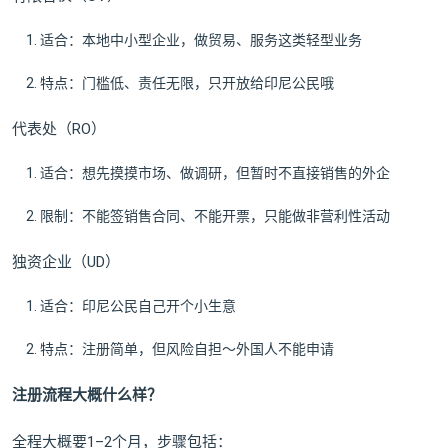
适合：本地中小型企业，做贸易、服务这类轻型业务
特点：门槛低、责任无限，只开放给印尼公民哦
代表处（RO）
适合：想先摸摸市场、做调研，但暂时不直接销售的外企
限制：不能签销售合同、不能开票，只能做非营利性活动
独资企业（UD）
适合：印尼公民自己开个小生意
特点：注册简单，但风险自担～外国人不能申请
注册流程大概什么样？
全程大概要1–2个月，步骤包括：