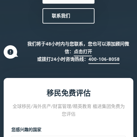
联系我们
我们将于48小时内与您联系，您也可以添加顾问微
信：
点击打开
或拨打24小时咨询热线：
400-106-8058
移民免费评估
全球移民/海外房产/财富管理/精英教育 楹进集团免费为
您评估
您感兴趣的国家