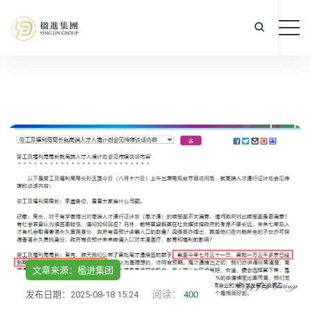
文章来源：楹进集团
阅读：
发布日期：2025-08-18 15:24
400