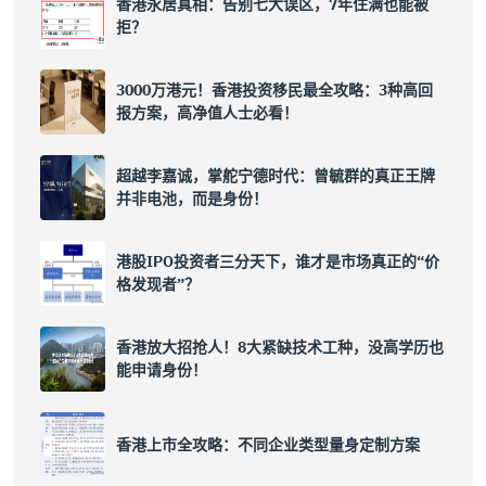
香港永居真相：告别七大误区，7年住满也能被
拒？
3000万港元！香港投资移民最全攻略：3种高回
报方案，高净值人士必看！
超越李嘉诚，掌舵宁德时代：曾毓群的真正王牌
并非电池，而是身份！
港股IPO投资者三分天下，谁才是市场真正的“价
格发现者”？
香港放大招抢人！8大紧缺技术工种，没高学历也
能申请身份！
香港上市全攻略：不同企业类型量身定制方案