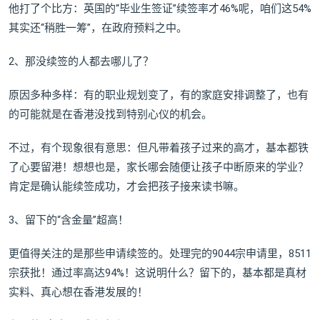
他打了个比方：英国的“毕业生签证”续签率才46%呢，咱们这54%
其实还“稍胜一筹”，在政府预料之中。
2、那没续签的人都去哪儿了？
原因多种多样：有的职业规划变了，有的家庭安排调整了，也有
的可能就是在香港没找到特别心仪的机会。
不过，有个现象很有意思：但凡带着孩子过来的高才，基本都铁
了心要留港！想想也是，家长哪会随便让孩子中断原来的学业？
肯定是确认能续签成功，才会把孩子接来读书嘛。
3、留下的“含金量”超高！
更值得关注的是那些申请续签的。处理完的9044宗申请里，8511
宗获批！通过率高达94%！这说明什么？留下的，基本都是真材
实料、真心想在香港发展的！