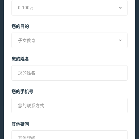
0-100万
您的目的
子女教育
您的姓名
您的手机号
其他疑问