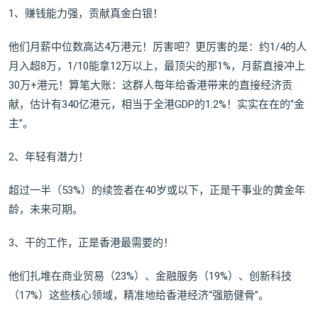
1、赚钱能力强，贡献真金白银！
他们月薪中位数高达4万港元！厉害吧？更厉害的是：约1/4的人
月入超8万，1/10能拿12万以上，最顶尖的那1%，月薪直接冲上
30万+港元！算笔大账：这群人每年给香港带来的直接经济贡
献，估计有340亿港元，相当于全港GDP的1.2%！实实在在的“金
主”。
2、年轻有潜力！
超过一半（53%）的续签者在40岁或以下，正是干事业的黄金年
龄，未来可期。
3、干的工作，正是香港最需要的！
他们扎堆在商业贸易（23%）、金融服务（19%）、创新科技
（17%）这些核心领域，精准地给香港经济“强筋健骨”。