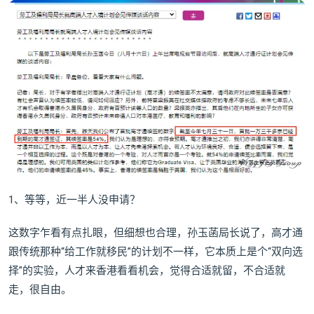
1、等等，近一半人没申请？
这数字乍看有点扎眼，但细想也合理，孙玉菡局长说了，高才通
跟传统那种“给工作就移民”的计划不一样，它本质上是个“双向选
择”的实验，人才来香港看看机会，觉得合适就留，不合适就
走，很自由。