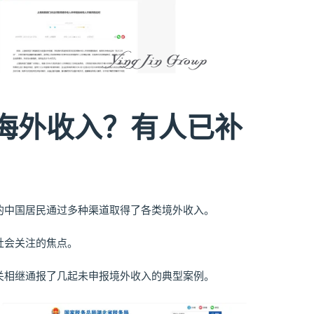
海外收入？有人已补
的中国居民通过多种渠道取得了各类境外收入。
社会关注的焦点。
关相继通报了几起未申报境外收入的典型案例。