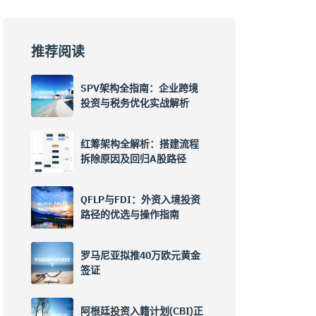
推荐阅读
SPV架构全指南：企业跨境
投资与税务优化实战解析
红筹架构全解析：搭建流程
拆除原因及回归A股路径
QFLP与FDI：外资入境投资
路径的优选与操作指南
罗马尼亚拟推40万欧元黄金
签证
阿根廷投资入籍计划(CBI)正