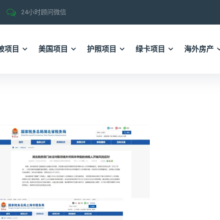
24小时顾问微信
坡项目
美国项目
护照项目
绿卡项目
海外房产