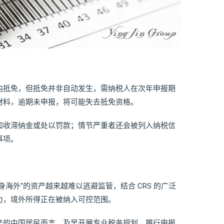
内抵免，但抵免并非自动发生，需纳税人在次年申报期
材料，逾期未申报，将可能失去抵免资格。
加收滞纳金或处以罚款；情节严重者还会被列入纳税信
事项。
海外”的资产越来越难以逃避监管，结合 CRS 的广泛
力，境外所得正在被纳入可控范围。
产的中国居民而言，及早开展专业税务规划、履行申报