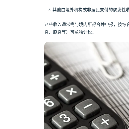
其他由境外机构或非居民支付的偶发性
这些收入通常需与境内所得合并申报，按综
息、股息等）可单独计税。