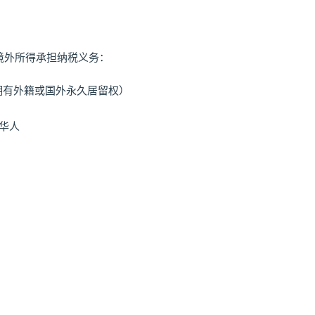
境外所得承担纳税义务：
拥有外籍或国外永久居留权）
华人