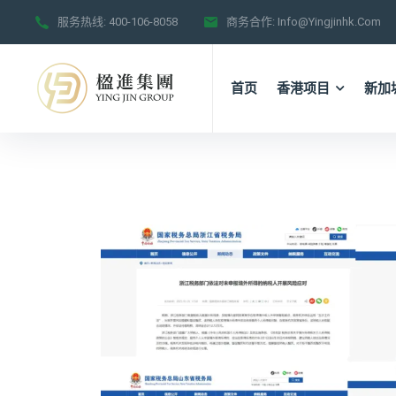
服务热线:
400-106-8058
商务合作:
Info@yingjinhk.com
首页
香港项目
新加