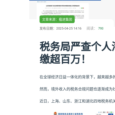
文章来源：楹进集团
阅读：
发布日期：2025-04-25 14:16
793
税务局严查个人
缴超百万！
在全球经济日益一体化的背景下，越来越多
然而，境外收入的税务合规问题也逐渐成为
近日，上海、山东、浙江和湖北四地税务机