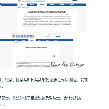
、张某、陈某某和孙某某采取“五步工作法”排查，发现
点。
极配合，依法补缴了相应税款及滞纳金，合计分别为
3万元。