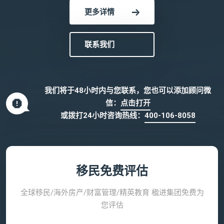
更多详情
联系我们
我们将于48小时内与您联系，您也可以添加顾问微
信：
点击打开
或拨打24小时咨询热线：
400-106-8058
移民免费评估
全球移民/海外房产/财富管理/精英教育 楹进集团免费为
您评估