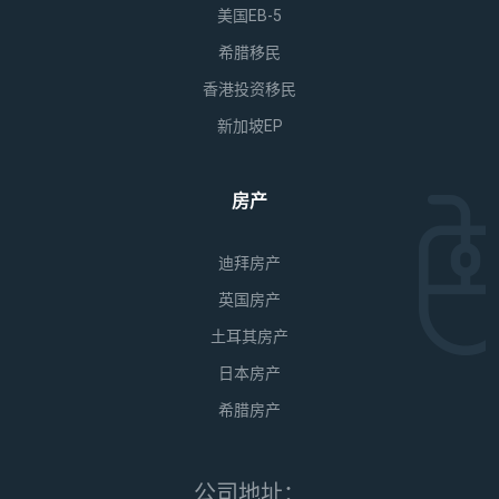
美国EB-5
希腊移民
香港投资移民
新加坡EP
房产
迪拜房产
英国房产
土耳其房产
日本房产
希腊房产
公司地址：