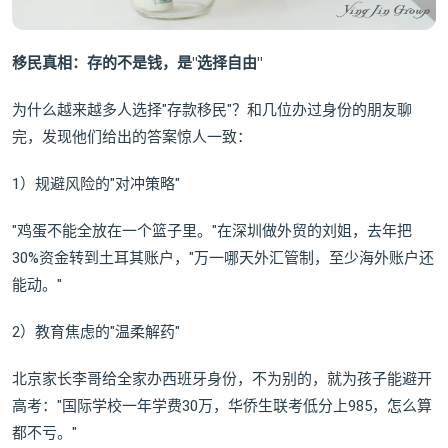
移民真相：存的不是钱，是"选择自由"
为什么越来越多人选择"存款移民"？和几位办过身份的朋友聊
完，发现他们给出的答案惊人一致：
1）规避风险的"对冲策略"
"鸡蛋不能全放在一个篮子里。"在深圳做外贸的刘姐，去年把
30%资金转到土耳其账户，"万一哪天外汇管制，至少海外账户还
能动。"
2）教育焦虑的"温柔解药"
北京家长李哥给全家办西班牙身份，不为别的，就为孩子能避开
高考："国际学校一年学费30万，华侨生联考低分上985，怎么算
都不亏。"