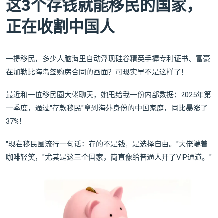
这3个存钱就能移民的国家，
正在收割中国人
一提移民，多少人脑海里自动浮现硅谷精英手握专利证书、富豪
在加勒比海岛签购房合同的画面？可现实早不是这样了！
最近和一位移民圈大佬聊天，她甩给我一份内部数据：2025年第
一季度，通过"存款移民"拿到海外身份的中国家庭，同比暴涨了
37%！
"现在移民圈流行一句话：存的不是钱，是选择自由。"大佬端着
咖啡轻笑，"尤其是这三个国家，简直像给普通人开了VIP通道。"