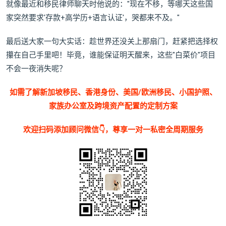
就像最近和移民律师聊天时他说的："现在不移，等哪天这些国
家突然要求'存款+高学历+语言认证'，哭都来不及。"
最后送大家一句大实话：趁世界还没关上那扇门，赶紧把选择权
攥在自己手里吧！毕竟，谁能保证明天醒来，这些"白菜价"项目
不会一夜消失呢？
如需了解新加坡移民、香港身份、美国/欧洲移民、小国护照、
家族办公室及跨境资产配置的定制方案
欢迎扫码添加顾问微信👇，尊享一对一私密全周期服务