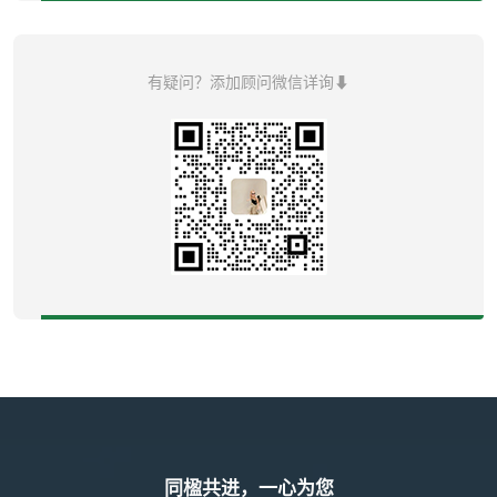
有疑问？添加顾问微信详询⬇
同楹共进，一心为您