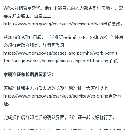
WP人群稍微复杂些。他们不能自己向人力部更新住房地址，需
要先知会雇主，由雇主上
https://www.mom.gov.sg/eservices/services/ofwas申请更改。
从2018年9月14日起，上述准证持有者（EP、SP和WP）的住房
必须符合政府规定，详情可登录
https://www.mom.gov.sg/passes-and-permits/work-permit-
for-foreign-worker/housing/various-types-of-housing了解。
家属准证和长期居留准证：
家属准证和由人力部发放的长期居留准证，大家可以上
https://www.mom.gov.sg/eservices/services/ep-online更新地
址。
完成操作后打印最后的确认界面，和准证一起收好就行了。