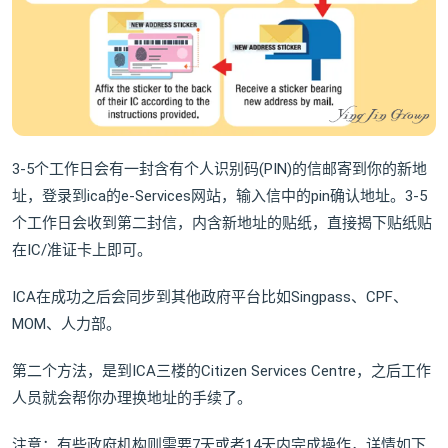
3-5个工作日会有一封含有个人识别码(PIN)的信邮寄到你的新地
址，登录到ica的e-Services网站，输入信中的pin确认地址。3-5
个工作日会收到第二封信，内含新地址的贴纸，直接揭下贴纸贴
在IC/准证卡上即可。
ICA在成功之后会同步到其他政府平台比如Singpass、CPF、
MOM、人力部。
第二个方法，是到ICA三楼的Citizen Services Centre，之后工作
人员就会帮你办理换地址的手续了。
注意：有些政府机构则需要7天或者14天内完成操作，详情如下